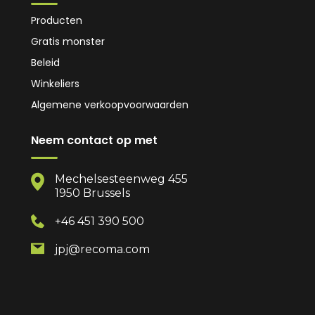
Producten
Gratis monster
Beleid
Winkeliers
Algemene verkoopvoorwaarden
Neem contact op met
Mechelsesteenweg 455
1950 Brussels
+46 451 390 500
jpj@recoma.com