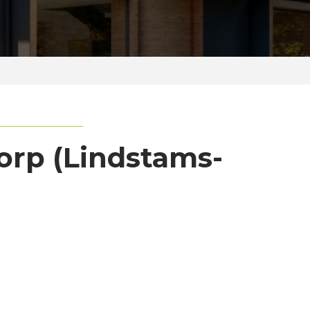
orp (Lindstams-