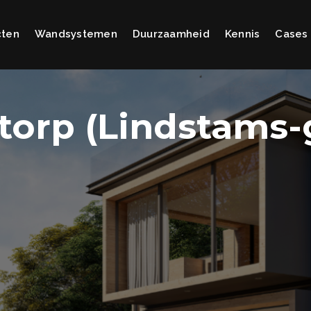
cten
Wandsystemen
Duurzaamheid
Kennis
Cases
torp (Lindstams