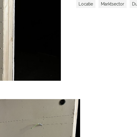
Locatie
Marktsector
D