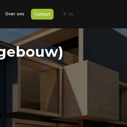
Over ons
NL
Contact
-gebouw)