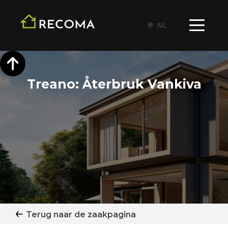
NL
Treano: Återbruk Vankiva
Terug naar de zaakpagina