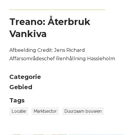
Treano: Återbruk
Vankiva
Afbeelding Credit: Jens Richard
Affärsområdeschef Renhållning Hässleholm
Categorie
Gebied
Tags
Locatie
Marktsector
Duurzaam bouwen