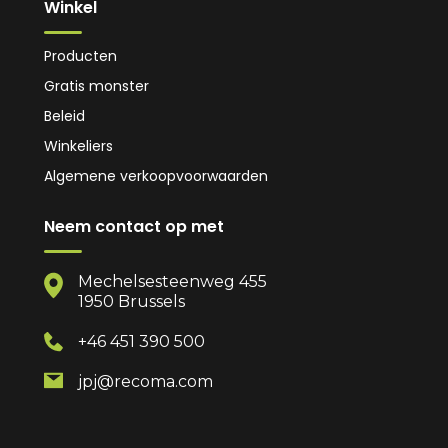
Winkel
Producten
Gratis monster
Beleid
Winkeliers
Algemene verkoopvoorwaarden
Neem contact op met
Mechelsesteenweg 455
1950 Brussels
+46 451 390 500
jpj@recoma.com