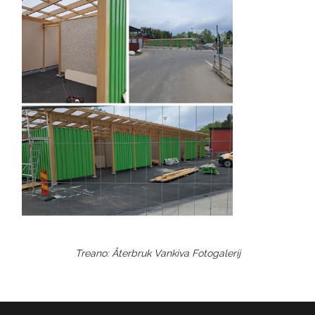
Treano: Återbruk Vankiva
Fotogalerij